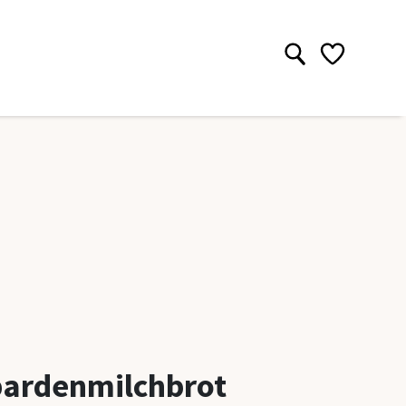
0
ardenmilchbrot