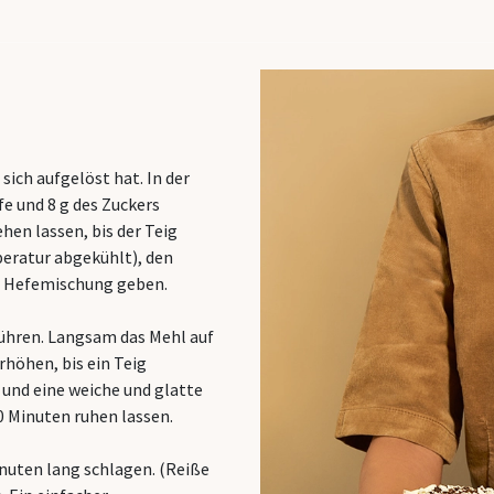
sich aufgelöst hat. In der
e und 8 g des Zuckers
hen lassen, bis der Teig
eratur abgekühlt), den
ur Hefemischung geben.
rühren. Langsam das Mehl auf
rhöhen, bis ein Teig
n und eine weiche und glatte
 Minuten ruhen lassen.
inuten lang schlagen. (Reiße