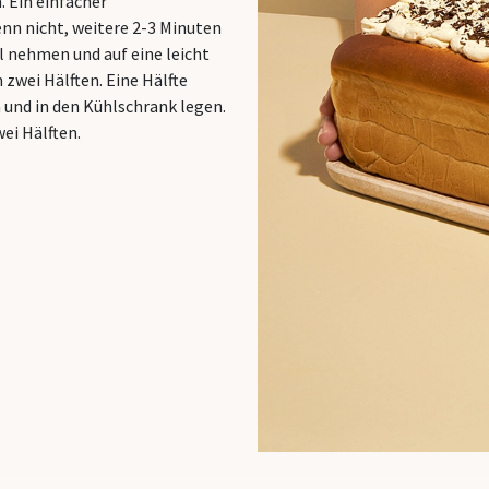
. Ein einfacher
enn nicht, weitere 2-3 Minuten
l nehmen und auf eine leicht
 zwei Hälften. Eine Hälfte
n und in den Kühlschrank legen.
ei Hälften.