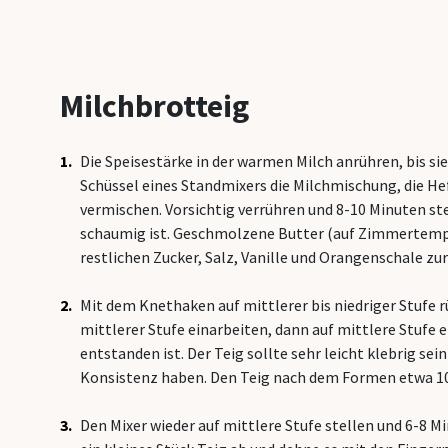
Milchbrotteig
Die Speisestärke in der warmen Milch anrühren, bis sie 
Schüssel eines Standmixers die Milchmischung, die Hef
vermischen. Vorsichtig verrühren und 8-10 Minuten ste
schaumig ist. Geschmolzene Butter (auf Zimmertemp
restlichen Zucker, Salz, Vanille und Orangenschale z
Mit dem Knethaken auf mittlerer bis niedriger Stufe 
mittlerer Stufe einarbeiten, dann auf mittlere Stufe e
entstanden ist. Der Teig sollte sehr leicht klebrig sei
Konsistenz haben. Den Teig nach dem Formen etwa 10
Den Mixer wieder auf mittlere Stufe stellen und 6-8 M