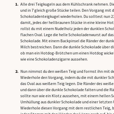
Alle drei Teigkugeln aus dem Kühlschrank nehmen. D
und in 7 gleich große Stücke teilen. Den Vorgang mit 
Schokoladenteigkugel wiederholen. Du solltest nun 2
damit, jedes der hellbraunen Stücke in eine kleine H
rollst du mit einem Nudelholz jeden der dunklen Sc
flachen Oval. Lege die helle Schokoladenwurst auf das
Schokolade. Mit einem Backpinsel die Ränder der dunk
Milch bestreichen. Dann die dunkle Schokolade über di
ob man ein Hotdog-Brötchen um einen Hotdog wickeln
wie eine Schokoladenzigarre aussehen.
Nun nimmst du den weißen Teig und formst ihn mit d
Wiederhole den Vorgang, indem du die mit dunkler Sc
das Oval aus weißem Teig legen. Die Ränder des weiße
und dann über die dunkle Schokolade falten und die R
sollte nun wie ein Klotz aussehen, mit einem hellen 
Umhüllung aus dunkler Schokolade und einer letzten
Wiederhole diesen Vorgang mit dem restlichen Teig, b