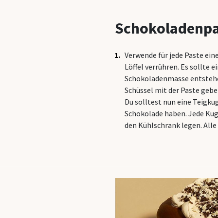
Schokoladenpa
Verwende für jede Paste ein
Löffel verrühren. Es sollte 
Schokoladenmasse entstehen.
Schüssel mit der Paste gebe
Du solltest nun eine Teigku
Schokolade haben. Jede Kuge
den Kühlschrank legen. Alle