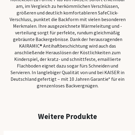
Backform
am, im Vergleich zu herkömmlichen Verschlüssen,
größeren und deutlich komfortableren SafeClick-
Back-Dek
Verschluss, punktet die Backform mit vielen besonderen
Alle Back
Merkmalen. Ihre ausgezeichnete Wärmeleitung und -
verteilung sorgt für perfekte, rundum gleichmäßig
gebräunte Backergebnisse. Dank der herausragenden
KAIRAMIC® Antihaftbeschichtung wird auch das
anschließende Herauslösen der Köstlichkeiten zum
Kinderspiel, der kratz- und schnittfeste, emaillierte
Flachboden eignet dazu sogar fürs Schneiden und
Servieren. In langlebiger Qualität von und bei KAISER in
Deutschland gefertigt – mit 10 Jahren Garantie* für ein
grenzenloses Backvergnügen.
Weitere Produkte